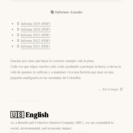
📚 Informes Anuales
📄
Informe 2025 (PDF)
📄
Informe 2024 (PDF)
📄
Informe 2023 (PDF)
📄
Informe 2022 (PDF)
📄
Informe 2021 (PDF)
Gracias por creer que hacer lo correcto siempre vale la pena.
Cada vez que eliges nuestro café, estás ayudando a proteger la tierra, a elevar la
vida de quienes lo cultivan y a mantener viva una historia que nace en una
pequeña madriguera en las montañas de Colombia.
— Tío Conejo 🐰
🇺🇸 English
As a Benefit and Collective Interest Company (BIC), we are committed to
social, environmental, and economic impact.